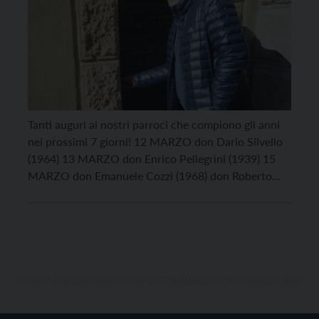
Tanti auguri ai nostri parroci che compiono gli anni
nei prossimi 7 giorni! 12 MARZO don Dario Silvello
(1964) 13 MARZO don Enrico Pellegrini (1939) 15
MARZO don Emanuele Cozzi (1968) don Roberto
Ghetta (1969) 16 MARZO don Renato Tomio (1964)
17 MARZO don Giorgio Broilo (1958)