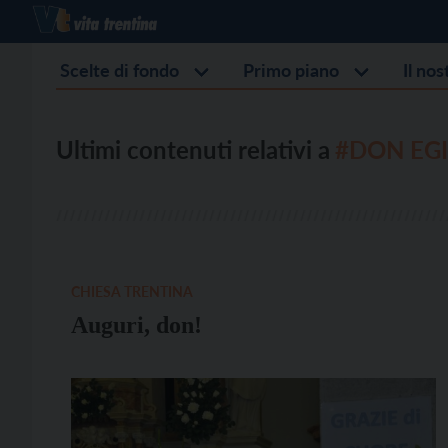
Scelte di fondo
Primo piano
Il no
Ultimi contenuti relativi a
#DON EGI
CHIESA TRENTINA
Auguri, don!