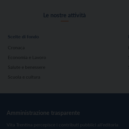
Le nostre attività
Scelte di fondo
Cronaca
Economia e Lavoro
Salute e benessere
Scuola e cultura
Amministrazione trasparente
Vita Trentina percepisce i contributi pubblici all'editoria