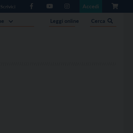
Accedi
Scrivici
he
Leggi online
Cerca