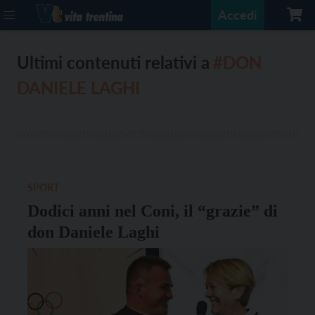
Accedi
Ultimi contenuti relativi a
#DON
DANIELE LAGHI
SPORT
Dodici anni nel Coni, il “grazie” di
don Daniele Laghi