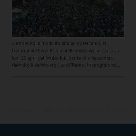
Sarà svolta in modalità online, quest’anno, la
tradizionale benedizione delle moto organizzata da
ben 23 anni dal Motoclub Trento che ha sempre
riempito il centro storico di Trento. In programma
domenica 11 aprile alle ore 11.45, la cerimonia sarà
trasmessa in diretta sul profilo ufficiale Instagram del
Motoclub Trento. All’attesissima benedizione, che
sarà officiata da […]