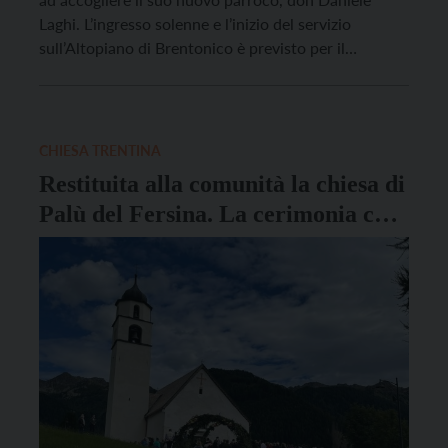
Laghi. L’ingresso solenne e l’inizio del servizio
sull’Altopiano di Brentonico è previsto per il
pomeriggio di domenica 17 ottobre. Alle 14.30 prima
“tappa” nella chiesa di San Carlo nella frazione di
Sorne per una breve preghiera e benedizione. Alle
14.50 […]
CHIESA TRENTINA
Restituita alla comunità la chiesa di
Palù del Fersina. La cerimonia con
il vescovo Lauro