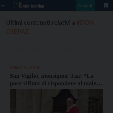
Accedi
Ultimi contenuti relativi a
#DON
CREPAZ
CHIESA TRENTINA
San Vigilio, monsignor Tisi: “La
pace rifiuta di rispondere al male
col male”