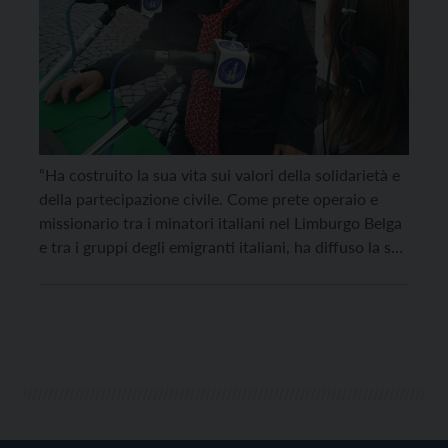
“Ha costruito la sua vita sui valori della solidarietà e
della partecipazione civile. Come prete operaio e
missionario tra i minatori italiani nel Limburgo Belga
e tra i gruppi degli emigranti italiani, ha diffuso la sua
profonda lezione di umanità, di giustizia sociale, di
dignità sempre a fianco delle persone bisognose. Un
messaggio di resistenza […]