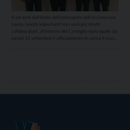
A sei anni dall’inizio dell’episcopato dell’arcivescovo
Lauro, novità importanti tra i suoi più stretti
collaboratori, all’interno del Consiglio episcopale: da
lunedì 12 settembre è ufficialmente in carica il nuovo
vicario generale don Claudio Ferrari che prende il
posto di don Marco Saiani, destinato ad assumere la
cura pastorale (anche in qualità di vicario di Zona […]