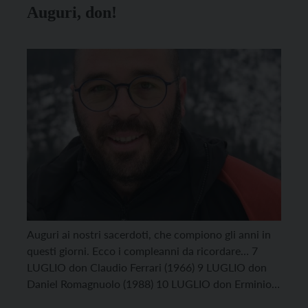
Auguri, don!
Auguri ai nostri sacerdoti, che compiono gli anni in
questi giorni. Ecco i compleanni da ricordare… 7
LUGLIO don Claudio Ferrari (1966) 9 LUGLIO don
Daniel Romagnuolo (1988) 10 LUGLIO don Erminio
Secchi (1932) 11 LUGLIO don Giovanni Torresani