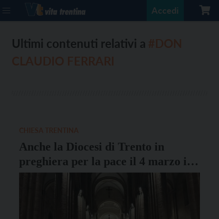
Accedi
Ultimi contenuti relativi a
#DON
CLAUDIO FERRARI
CHIESA TRENTINA
Anche la Diocesi di Trento in
preghiera per la pace il 4 marzo in
cattedrale