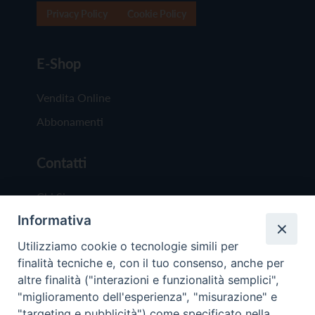
Privacy Policy
Cookie Policy
E-Shop
Vendita Online
Abbonamenti
Contatti
Chi Siamo
Informativa
Redazione
Scrivici
Utilizziamo cookie o tecnologie simili per
finalità tecniche e, con il tuo consenso, anche per
altre finalità ("interazioni e funzionalità semplici",
"miglioramento dell'esperienza", "misurazione" e
"targeting e pubblicità") come specificato nella