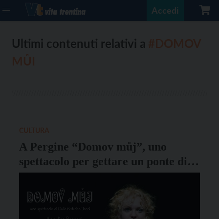
Accedi
Ultimi contenuti relativi a
#DOMOV
MŮI
CULTURA
A Pergine “Domov můj”, uno
spettacolo per gettare un ponte di
pace