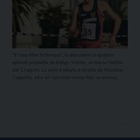
“Il caso Alex Schwazer”, la docuserie in quattro
episodi prodotta da Indigo Stories, arriva su Netflix
dal 13 aprile. La serie è ideata e diretta da Massimo
Cappello, ed è un racconto senza filtri su ascesa,
caduta e “ricerca di redenzione” di un atleta, sullo
sfondo di un’intricata vicenda sportiva e giudiziaria.
L’incontro tra l’atleta […]