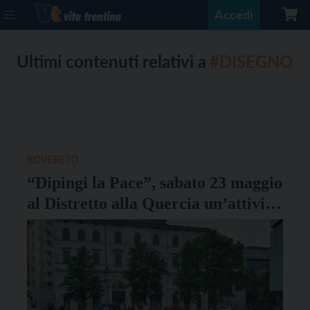
Accedi
Ultimi contenuti relativi a
#DISEGNO
ROVERETO
“Dipingi la Pace”, sabato 23 maggio
al Distretto alla Quercia un’attività
per grandi e piccini