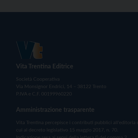
Vita Trentina Editrice
Società Cooperativa
Via Monsignor Endrici, 14 – 38122 Trento
P.IVA e C.F. 00199960220
Amministrazione trasparente
Vita Trentina percepisce i contributi pubblici all'editoria 
cui al decreto legislativo 15 maggio 2017, n. 70.
Indicazione resa ai sensi della lettera f) del comma 2