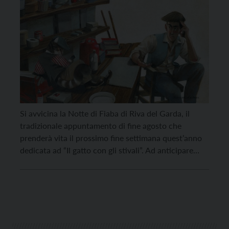
Si avvicina la Notte di Fiaba di Riva del Garda, il
tradizionale appuntamento di fine agosto che
prenderà vita il prossimo fine settimana quest’anno
dedicata ad “Il gatto con gli stivali”. Ad anticipare
l’edizione 2021 però, sabato 21 agosto, è stato
inaugurato il Notte di Fiaba Illustration Contest, dal
titolo “Tutta colpa di quel gatto”, […]