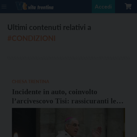
Accedi
Ultimi contenuti relativi a
#CONDIZIONI
CHIESA TRENTINA
Incidente in auto, coinvolto
l’arcivescovo Tisi: rassicuranti le
condizioni di salute