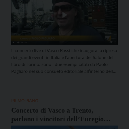
Il concerto live di Vasco Rossi che inaugura la ripresa
dei grandi eventi in Italia e l’apertura del Salone del
libro di Torino: sono i due esempi citati da Paolo
Pagliaro nel suo consueto editoriale all’interno della
trasmissione di La7 “Otto e mezzo”, della quale è
coautore con Lilli Gruber, andata in onda ieri sera,
[…]
PRIMO PIANO
Concerto di Vasco a Trento,
parlano i vincitori dell’Euregio
Rock Band Contest