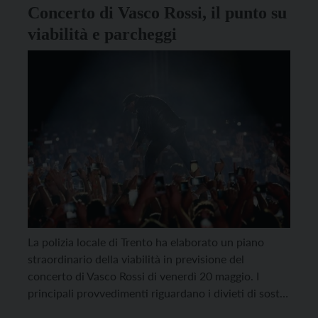
Concerto di Vasco Rossi, il punto su
viabilità e parcheggi
La polizia locale di Trento ha elaborato un piano
straordinario della viabilità in previsione del
concerto di Vasco Rossi di venerdì 20 maggio. I
principali provvedimenti riguardano i divieti di sosta
con rimozione forzata, la tangenziale, le strade