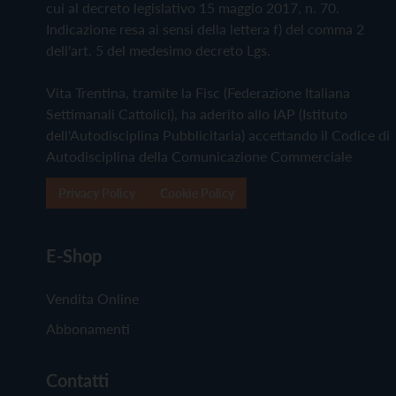
cui al decreto legislativo 15 maggio 2017, n. 70.
Indicazione resa ai sensi della lettera f) del comma 2
dell'art. 5 del medesimo decreto Lgs.
Vita Trentina, tramite la Fisc (Federazione Italiana
Settimanali Cattolici), ha aderito allo IAP (Istituto
dell'Autodisciplina Pubblicitaria) accettando il Codice di
Autodisciplina della Comunicazione Commerciale
Privacy Policy
Cookie Policy
E-Shop
Vendita Online
Abbonamenti
Contatti