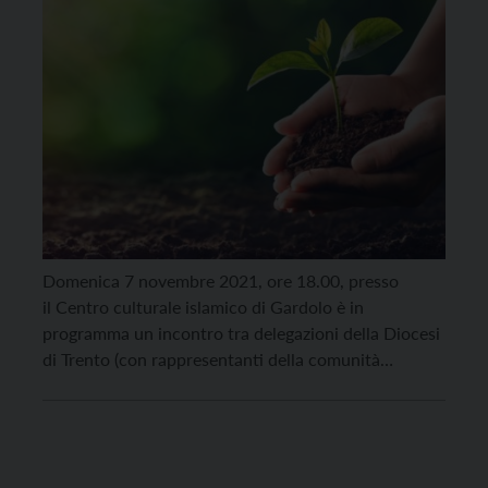
Domenica 7 novembre 2021, ore 18.00, presso
il Centro culturale islamico di Gardolo è in
programma un incontro tra delegazioni della Diocesi
di Trento (con rappresentanti della comunità
Laudato Si’) e delle Comunità islamiche locali dal
titolo “La cura della casa comune. Musulmani e
cristiani insieme per la custodia del creato”. Ad
organizzarlo, l’Area Testimonianza e Impegno […]