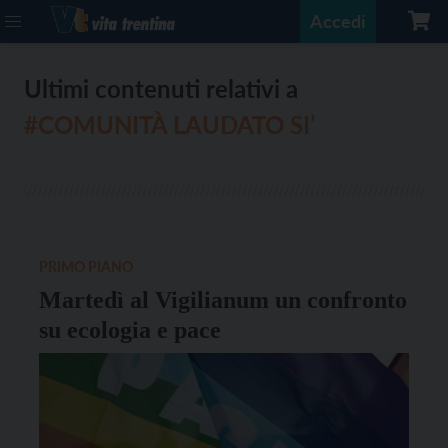
Accedi
Ultimi contenuti relativi a
#COMUNITÀ LAUDATO SI’
PRIMO PIANO
Martedì al Vigilianum un confronto
su ecologia e pace