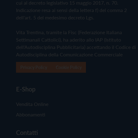
cui al decreto legislativo 15 maggio 2017, n. 70.
Indicazione resa ai sensi della lettera f) del comma 2
dell'art. 5 del medesimo decreto Lgs.
Vita Trentina, tramite la Fisc (Federazione Italiana
Settimanali Cattolici), ha aderito allo IAP (Istituto
dell'Autodisciplina Pubblicitaria) accettando il Codice di
Autodisciplina della Comunicazione Commerciale
Privacy Policy
Cookie Policy
E-Shop
Vendita Online
Abbonamenti
Contatti