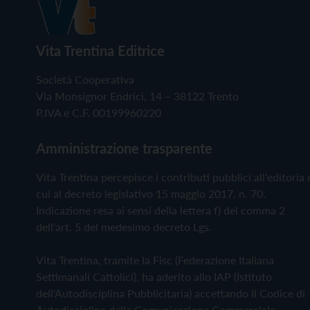
Vita Trentina Editrice
Società Cooperativa
Via Monsignor Endrici, 14 – 38122 Trento
P.IVA e C.F. 00199960220
Amministrazione trasparente
Vita Trentina percepisce i contributi pubblici all'editoria 
cui al decreto legislativo 15 maggio 2017, n. 70.
Indicazione resa ai sensi della lettera f) del comma 2
dell'art. 5 del medesimo decreto Lgs.
Vita Trentina, tramite la Fisc (Federazione Italiana
Settimanali Cattolici), ha aderito allo IAP (Istituto
dell'Autodisciplina Pubblicitaria) accettando il Codice di
Autodisciplina della Comunicazione Commerciale