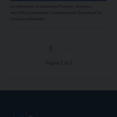
La riflessione di Domenico Pompili, direttore
dell'Ufficio Nazionale Comunicazioni Sociali per la
Giornata Mondiale
1
2
Paginazione
degli
Pagina 1 di 2
articoli