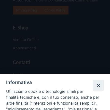
Privacy Policy
Cookie Policy
E-Shop
Vendita Online
Abbonamenti
Contatti
Chi Siamo
Informativa
Redazione
Scrivici
Utilizziamo cookie o tecnologie simili per
finalità tecniche e, con il tuo consenso, anche per
altre finalità ("interazioni e funzionalità semplici",
"miglioramento dell'esperienza", "misurazione" e