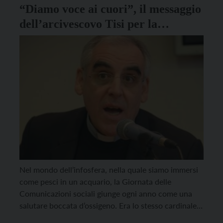
“Diamo voce ai cuori”, il messaggio
dell’arcivescovo Tisi per la
Giornata delle Comunicazioni
sociali
Nel mondo dell’infosfera, nella quale siamo immersi
come pesci in un acquario, la Giornata delle
Comunicazioni sociali giunge ogni anno come una
salutare boccata d’ossigeno. Era lo stesso cardinale
Carlo Maria Martini a richiamare il paragone ittico,