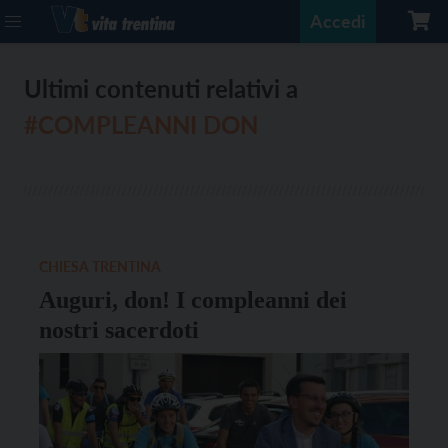
Accedi
Ultimi contenuti relativi a
#COMPLEANNI DON
CHIESA TRENTINA
Auguri, don! I compleanni dei
nostri sacerdoti