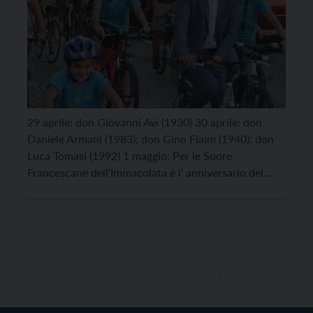
29 aprile: don Giovanni Avi (1930) 30 aprile: don
Daniele Armani (1983); don Gino Flaim (1940); don
Luca Tomasi (1992) 1 maggio: Per le Suore
Francescane dell’Immacolata è l’ anniversario del
fondatore padre Stefano Maria Manelli 2 maggio:
don Albino Dell’Eva (1960) 4 maggio: don Lino Zatelli
(1951)