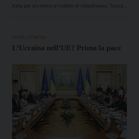
Italia per accedere al reddito di cittadinanza, “tocca
da vicino anche il Trentino”. Questo il commento dei
sindacati Cgil Cisl e Uil e delle Acli Trentine, che
ricordano come, […]
OLTRE I CONFINI
L’Ucraina nell’UE? Prima la pace