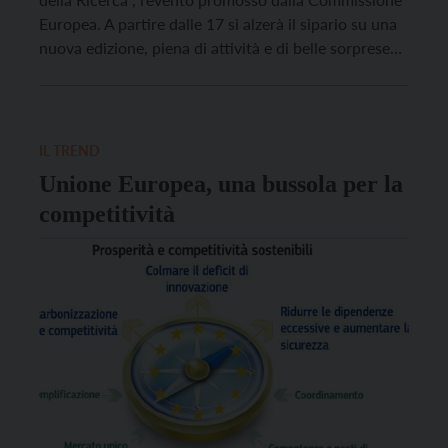
Europea. A partire dalle 17 si alzerà il sipario su una
nuova edizione, piena di attività e di belle sorprese
scientifiche. Ad accogliere l’evento sarà ancora una
volta il Muse, che aprirà gratuitamente le sue porte
fino a mezzanotte. Oltre […]
IL TREND
Unione Europea, una bussola per la
competitività