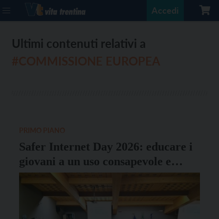
Accedi
Ultimi contenuti relativi a
#COMMISSIONE EUROPEA
PRIMO PIANO
Safer Internet Day 2026: educare i
giovani a un uso consapevole e
responsabile della rete