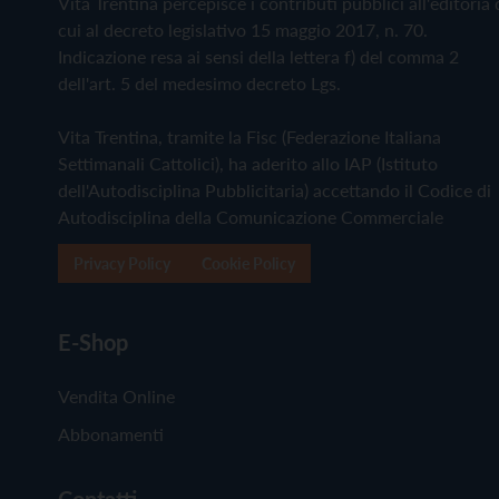
Vita Trentina percepisce i contributi pubblici all'editoria 
cui al decreto legislativo 15 maggio 2017, n. 70.
Indicazione resa ai sensi della lettera f) del comma 2
dell'art. 5 del medesimo decreto Lgs.
Vita Trentina, tramite la Fisc (Federazione Italiana
Settimanali Cattolici), ha aderito allo IAP (Istituto
dell'Autodisciplina Pubblicitaria) accettando il Codice di
Autodisciplina della Comunicazione Commerciale
Privacy Policy
Cookie Policy
E-Shop
Vendita Online
Abbonamenti