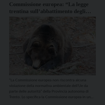
Commissione europea: “La legge
trentina sull’abbattimento degli
orsi non viola la normativa UE”
“La Commissione europea non riscontra alcuna
violazione della normativa ambientale dell’Ue da
parte delle autorità” della Provincia autonoma di
Trento. Lo specifica la Commissione europea in un
documento indirizzato ai membri del Comitato per le