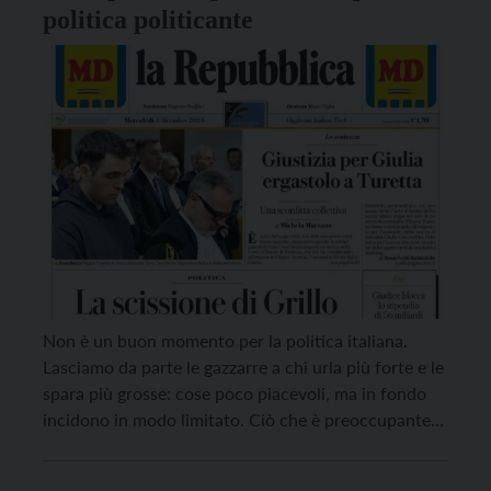
politica politicante
Non è un buon momento per la politica italiana.
Lasciamo da parte le gazzarre a chi urla più forte e le
spara più grosse: cose poco piacevoli, ma in fondo
incidono in modo limitato. Ciò che è preoccupante
sono i movimenti profondi che rivelano un sistema
politico sempre più traballante. Iniziamo dalla