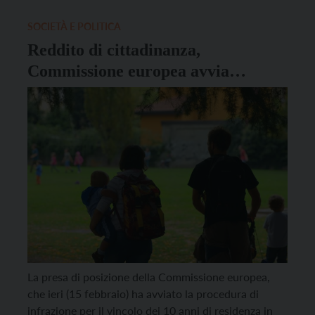
successione a Raffaele Fitto […]
SOCIETÀ E POLITICA
Reddito di cittadinanza,
Commissione europea avvia
procedura infrazione. I sindacati:
“Decisione che tocca il Trentino”
La presa di posizione della Commissione europea,
che ieri (15 febbraio) ha avviato la procedura di
infrazione per il vincolo dei 10 anni di residenza in