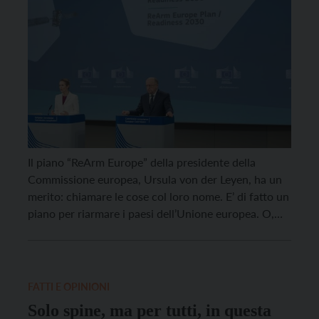
Il piano “ReArm Europe” della presidente della
Commissione europea, Ursula von der Leyen, ha un
merito: chiamare le cose col loro nome. E’ di fatto un
piano per riarmare i paesi dell’Unione europea. O,
per essere più precisi, per permettere agli Stati
membri di indebitarsi per incentivare la produzione
delle proprie industrie militari e riempire […]
FATTI E OPINIONI
Solo spine, ma per tutti, in questa