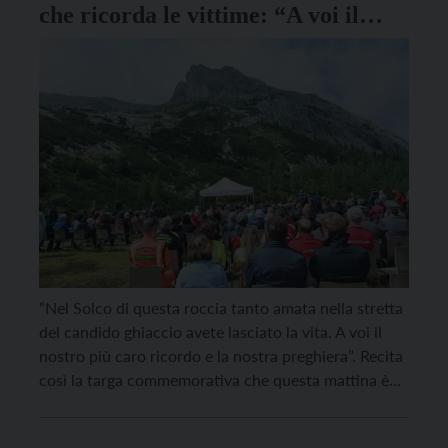
che ricorda le vittime: “A voi il
nostro più caro ricordo e la nostra
preghiera”
“Nel Solco di questa roccia tanto amata nella stretta
del candido ghiaccio avete lasciato la vita. A voi il
nostro più caro ricordo e la nostra preghiera”. Recita
così la targa commemorativa che questa mattina è
stata apposta accanto alla statua in legno della
Madonna dell’Aiuto, ai piedi della Marmolada, per