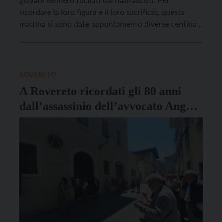
ricordare la loro figura e il loro sacrificio, questa
mattina si sono date appuntamento diverse centinaia
di persone, esponenti dell’Anpi, degli Alpini, ma
anche delle amministrazioni trentine e del vicentino.
Presente, per la Provincia di Trento, l’assessore alle
[…]
ROVERETO
A Rovereto ricordati gli 80 anni
dall’assassinio dell’avvocato Angelo
Bettini