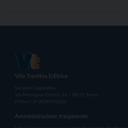
Vita Trentina Editrice
Società Cooperativa
Via Monsignor Endrici, 14 – 38122 Trento
P.IVA e C.F. 00199960220
Amministrazione trasparente
Vita Trentina percepisce i contributi pubblici all'editoria 