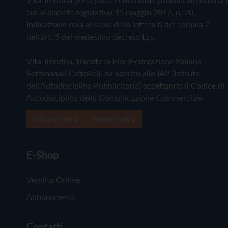
cui al decreto legislativo 15 maggio 2017, n. 70.
Indicazione resa ai sensi della lettera f) del comma 2
dell'art. 5 del medesimo decreto Lgs.
Vita Trentina, tramite la Fisc (Federazione Italiana
Settimanali Cattolici), ha aderito allo IAP (Istituto
dell'Autodisciplina Pubblicitaria) accettando il Codice di
Autodisciplina della Comunicazione Commerciale
Privacy Policy
Cookie Policy
E-Shop
Vendita Online
Abbonamenti
Contatti