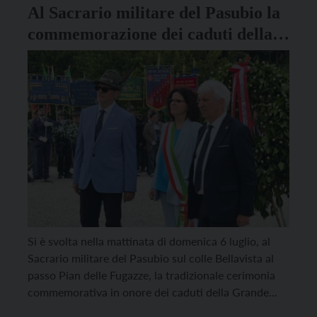
Messa presso l’altare, […]
Al Sacrario militare del Pasubio la
commemorazione dei caduti della
Grande Guerra
Si è svolta nella mattinata di domenica 6 luglio, al
Sacrario militare del Pasubio sul colle Bellavista al
passo Pian delle Fugazze, la tradizionale cerimonia
commemorativa in onore dei caduti della Grande
Guerra. L’organizzazione della cerimonia è spettata