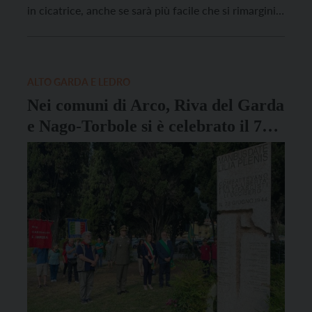
in cicatrice, anche se sarà più facile che si rimargini
quella del ghiacciaio di quella che ha lacerato la
memoria e il cuore”. Alle 13.43 del 3 luglio di un anno
[…]
ALTO GARDA E LEDRO
Nei comuni di Arco, Riva del Garda
e Nago-Torbole si è celebrato il 79°
anniversario dei Martiri