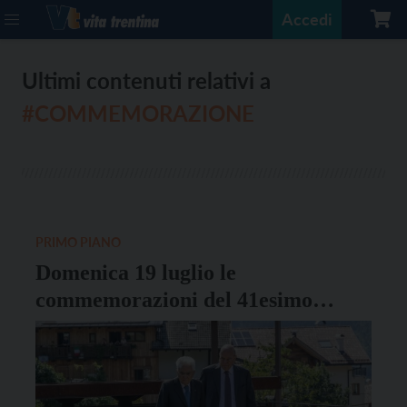
Accedi
Ultimi contenuti relativi a
#COMMEMORAZIONE
PRIMO PIANO
Domenica 19 luglio le
commemorazioni del 41esimo
anniversario della catastrofe di
Stava