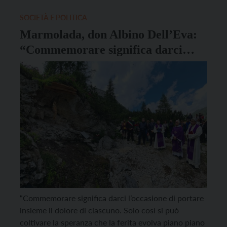
ricordare, a un anno […]
SOCIETÀ E POLITICA
Marmolada, don Albino Dell’Eva:
“Commemorare significa darci
l’occasione di portare insieme il
dolore”
“Commemorare significa darci l’occasione di portare
insieme il dolore di ciascuno. Solo così si può
coltivare la speranza che la ferita evolva piano piano