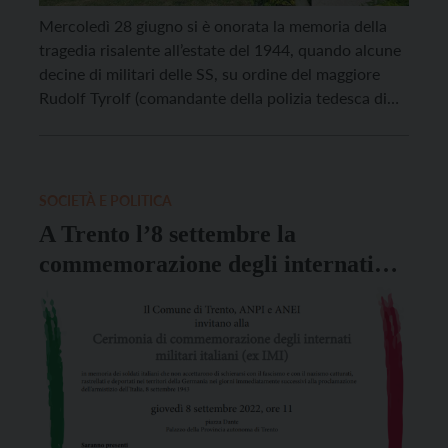
Mercoledì 28 giugno si è onorata la memoria della
tragedia risalente all’estate del 1944, quando alcune
decine di militari delle SS, su ordine del maggiore
Rudolf Tyrolf (comandante della polizia tedesca di
Bolzano), eseguirono una spietata azione repressiva:
tra Riva del Garda, Arco, Nago e Torbole furono
assassinate undici persone e compiuti arresti e
torture. […]
SOCIETÀ E POLITICA
A Trento l’8 settembre la
commemorazione degli internati
militari italiani