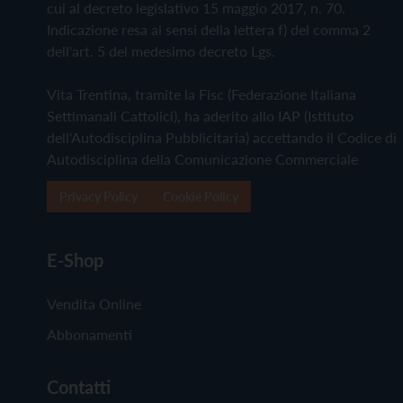
cui al decreto legislativo 15 maggio 2017, n. 70.
Indicazione resa ai sensi della lettera f) del comma 2
dell'art. 5 del medesimo decreto Lgs.
Vita Trentina, tramite la Fisc (Federazione Italiana
Settimanali Cattolici), ha aderito allo IAP (Istituto
dell'Autodisciplina Pubblicitaria) accettando il Codice di
Autodisciplina della Comunicazione Commerciale
Privacy Policy
Cookie Policy
E-Shop
Vendita Online
Abbonamenti
Contatti