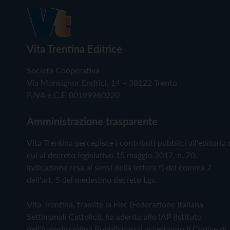
Vita Trentina Editrice
Società Cooperativa
Via Monsignor Endrici, 14 – 38122 Trento
P.IVA e C.F. 00199960220
Amministrazione trasparente
Vita Trentina percepisce i contributi pubblici all'editoria 
cui al decreto legislativo 15 maggio 2017, n. 70.
Indicazione resa ai sensi della lettera f) del comma 2
dell'art. 5 del medesimo decreto Lgs.
Vita Trentina, tramite la Fisc (Federazione Italiana
Settimanali Cattolici), ha aderito allo IAP (Istituto
dell'Autodisciplina Pubblicitaria) accettando il Codice di