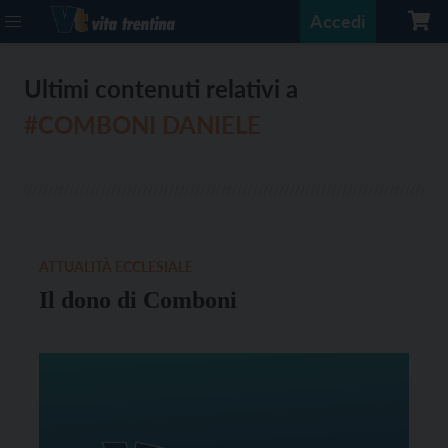
Accedi
Ultimi contenuti relativi a
#COMBONI DANIELE
ATTUALITÀ ECCLESIALE
Il dono di Comboni