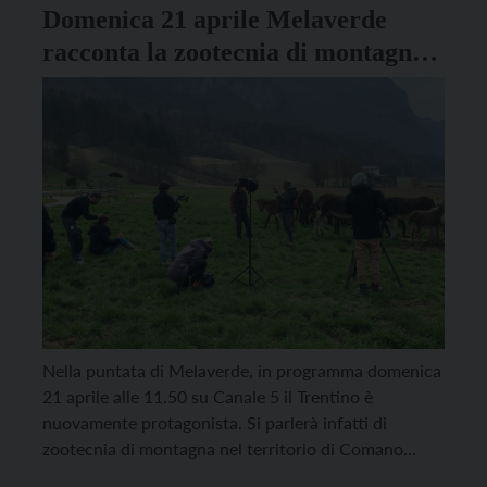
Domenica 21 aprile Melaverde
racconta la zootecnia di montagna a
Comano
Nella puntata di Melaverde, in programma domenica
21 aprile alle 11.50 su Canale 5 il Trentino è
nuovamente protagonista. Si parlerà infatti di
zootecnia di montagna nel territorio di Comano
dove, grazie al progetto Inversion, si sta