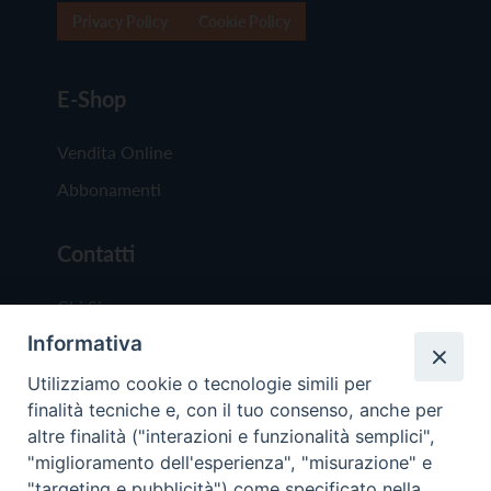
Privacy Policy
Cookie Policy
E-Shop
Vendita Online
Abbonamenti
Contatti
Chi Siamo
Informativa
Redazione
Scrivici
Utilizziamo cookie o tecnologie simili per
finalità tecniche e, con il tuo consenso, anche per
altre finalità ("interazioni e funzionalità semplici",
"miglioramento dell'esperienza", "misurazione" e
"targeting e pubblicità") come specificato nella