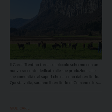
Il Garda Trentino torna sul piccolo schermo con un
nuovo racconto dedicato alle sue produzioni, alle
sue comunità e ai sapori che nascono dal territorio.
Questa volta, saranno il territorio di Comano e le sue
eccellenze i protagonisti della puntata “Tra ragli e
radici”, all’interno del programma Melaverde, in onda
su Canale 5 domenica 17 […]
GIUDICARIE