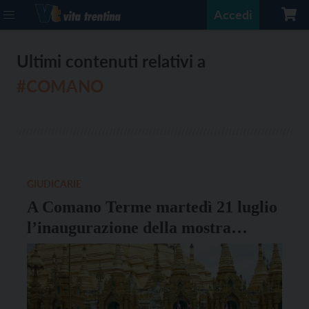
Accedi
Ultimi contenuti relativi a
#COMANO
GIUDICARIE
A Comano Terme martedì 21 luglio
l’inaugurazione della mostra
“Myanmar. Popoli, diritti, conflitti
dimenticati”