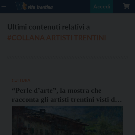
Accedi
Ultimi contenuti relativi a
#COLLANA ARTISTI TRENTINI
CULTURA
“Perle d’arte”, la mostra che
racconta gli artisti trentini visti da
Riccardo Maroni