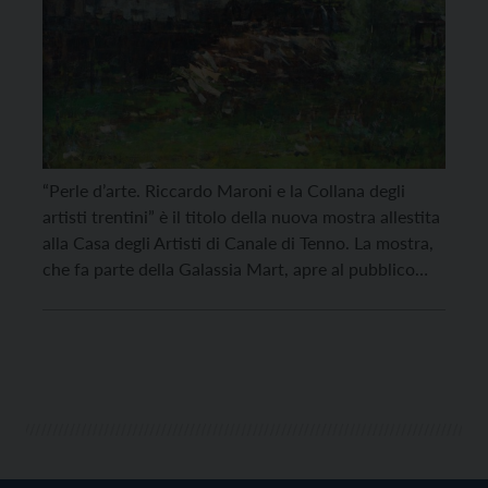
“Perle d’arte. Riccardo Maroni e la Collana degli
artisti trentini” è il titolo della nuova mostra allestita
alla Casa degli Artisti di Canale di Tenno. La mostra,
che fa parte della Galassia Mart, apre al pubblico
domenica 11 luglio alle 14, e sarà visitabile tutti i
giorni, tranne il lunedì, dalle 10 alle 12 e […]