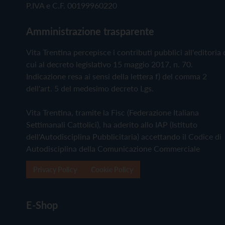
P.IVA e C.F. 00199960220
Amministrazione trasparente
Vita Trentina percepisce i contributi pubblici all'editoria 
cui al decreto legislativo 15 maggio 2017, n. 70.
Indicazione resa ai sensi della lettera f) del comma 2
dell'art. 5 del medesimo decreto Lgs.
Vita Trentina, tramite la Fisc (Federazione Italiana
Settimanali Cattolici), ha aderito allo IAP (Istituto
dell'Autodisciplina Pubblicitaria) accettando il Codice di
Autodisciplina della Comunicazione Commerciale
Privacy Policy
Cookie Policy
E-Shop