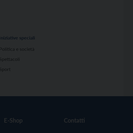
Iniziative speciali
Politica e società
Spettacoli
Sport
E-Shop
Contatti