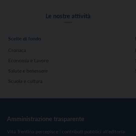
Le nostre attività
Scelte di fondo
Cronaca
Economia e Lavoro
Salute e benessere
Scuola e cultura
Amministrazione trasparente
Vita Trentina percepisce i contributi pubblici all'editoria