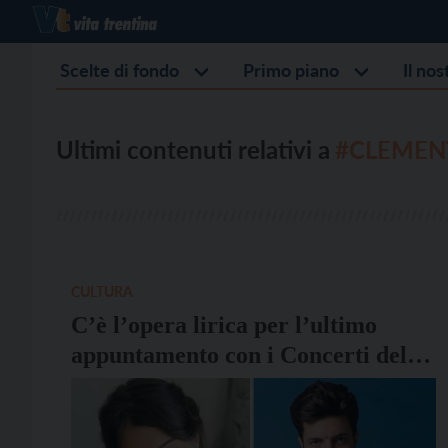
Scelte di fondo
Primo piano
Il no
Ultimi contenuti relativi a
#CLEMEN
CULTURA
C’è l’opera lirica per l’ultimo
appuntamento con i Concerti della
Domenica della Filarmonica di
Trento