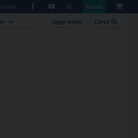
Accedi
Scrivici
he
Leggi online
Cerca