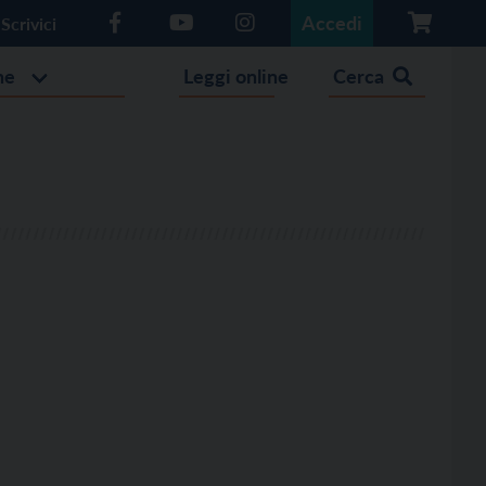
Accedi
Scrivici
he
Leggi online
Cerca