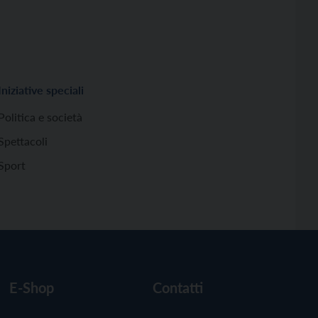
Iniziative speciali
Politica e società
Spettacoli
Sport
E-Shop
Contatti