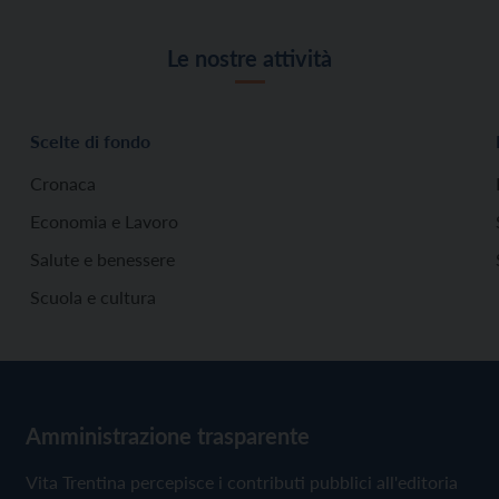
Le nostre attività
Scelte di fondo
Cronaca
Economia e Lavoro
Salute e benessere
Scuola e cultura
Amministrazione trasparente
Vita Trentina percepisce i contributi pubblici all'editoria