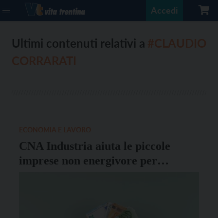
Accedi
Ultimi contenuti relativi a
#CLAUDIO
CORRARATI
ECONOMIA E LAVORO
CNA Industria aiuta le piccole
imprese non energivore per
contrastare il caro-energia