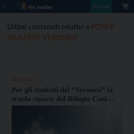
Accedi
Ultimi contenuti relativi a
#CISFP
GIUSEPPE VERONESI
ROVERETO
Per gli studenti del “Veronesi” la
scuola riparte dal Rifugio Coni
Zugna