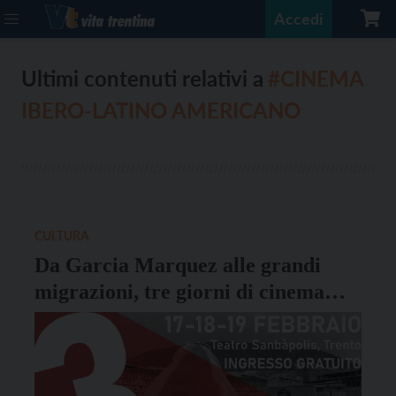
Accedi
Ultimi contenuti relativi a
#CINEMA
IBERO-LATINO AMERICANO
CULTURA
Da Garcia Marquez alle grandi
migrazioni, tre giorni di cinema
Ibero-Latino Americano a Trento