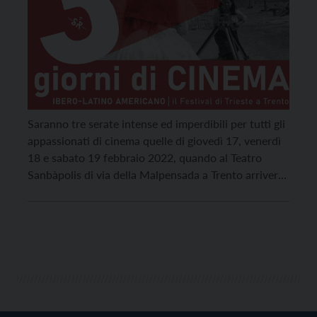
Saranno tre serate intense ed imperdibili per tutti gli
appassionati di cinema quelle di giovedì 17, venerdì
18 e sabato 19 febbraio 2022, quando al Teatro
Sanbàpolis di via della Malpensada a Trento arriverà
un assaggio del grande cinema Ibero-Latino
Americano, protagonista del Festival che da 36 anni
si svolge a Trieste. L’iniziativa, promossa
dall’Associazione […]