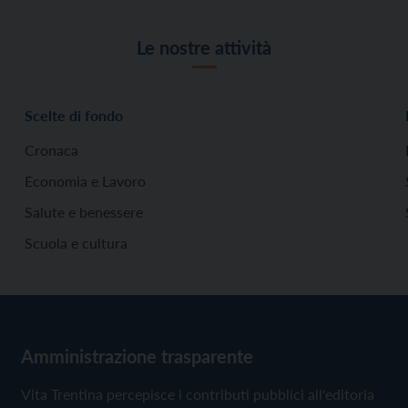
Le nostre attività
Scelte di fondo
Cronaca
Economia e Lavoro
Salute e benessere
Scuola e cultura
Amministrazione trasparente
Vita Trentina percepisce i contributi pubblici all'editoria