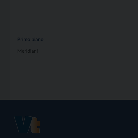
Primo piano
Meridiani