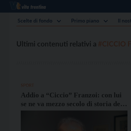
Scelte di fondo
Primo piano
Il no
Ultimi contenuti relativi a
#CICCIO 
SPORT
Addio a “Ciccio” Franzoi: con lui
se ne va mezzo secolo di storia del
calcio trentino