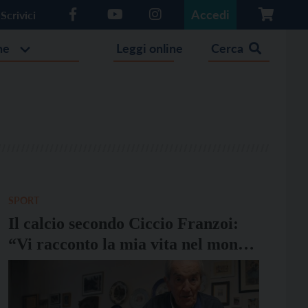
Accedi
Scrivici
he
Leggi online
Cerca
SPORT
Il calcio secondo Ciccio Franzoi:
“Vi racconto la mia vita nel mondo
del pallone”