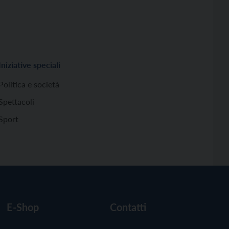
Iniziative speciali
Politica e società
Spettacoli
Sport
E-Shop
Contatti