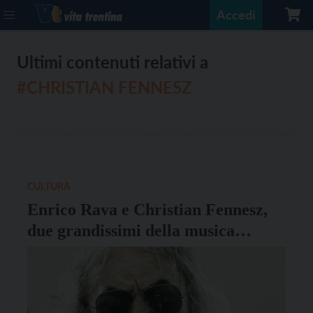
Accedi
Ultimi contenuti relativi a
#CHRISTIAN FENNESZ
CULTURA
Enrico Rava e Christian Fennesz,
due grandissimi della musica
insieme al SanbàPolis