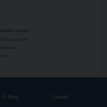
Iniziative speciali
Politica e società
Spettacoli
Sport
E-Shop
Contatti