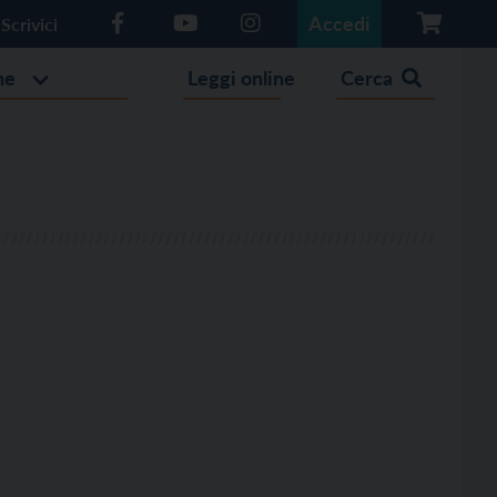
Accedi
Scrivici
he
Leggi online
Cerca