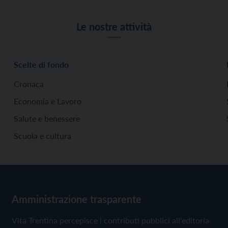
Le nostre attività
Scelte di fondo
Cronaca
Economia e Lavoro
Salute e benessere
Scuola e cultura
Amministrazione trasparente
Vita Trentina percepisce i contributi pubblici all'editoria