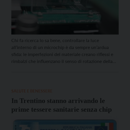
Chi fa ricerca lo sa bene, controllare la luce
all’interno di un microchip è da sempre un’ardua
sfida: le imperfezioni del materiale creano riflessi e
rimbalzi che influenzano il senso di rotazione della
luce, generando rumore. Una battaglia impari, nella
quale la ricerca UniTrento segna ora un punto di
svolta con l’invenzione di “Drum”, un […]
SALUTE E BENESSERE
In Trentino stanno arrivando le
prime tessere sanitarie senza chip