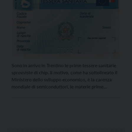
Sono in arrivo in Trentino le prime tessere sanitarie
sprovviste di chip. Il motivo, come ha sottolineato il
Ministero dello sviluppo economico, è la carenza
mondiale di semiconduttori, le materie prime
necessarie alla realizzazione di componenti
elettronici. Il microprocessore è necessario per
l’utilizzo della tessera sanitaria anche come Carta
nazionale dei Servizi (TS-CNS) o Carta provinciale
[…]