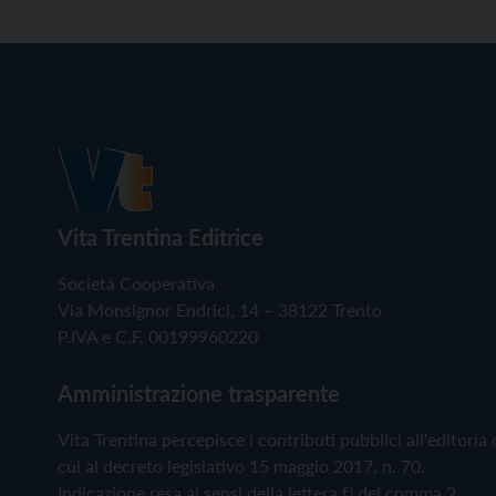
Vita Trentina Editrice
Società Cooperativa
Via Monsignor Endrici, 14 – 38122 Trento
P.IVA e C.F. 00199960220
Amministrazione trasparente
Vita Trentina percepisce i contributi pubblici all'editoria 
cui al decreto legislativo 15 maggio 2017, n. 70.
Indicazione resa ai sensi della lettera f) del comma 2