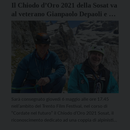
Il Chiodo d’Oro 2021 della Sosat va
al veterano Gianpaolo Depaoli e al
giovane Filippo Crespi
Sarà consegnato giovedì 6 maggio alle ore 17.45
nell’ambito del Trento Film Festival, nel corso di
“Cordate nel futuro” il Chiodo d’Oro 2021 Sosat, il
riconoscimento dedicato ad una coppia di alpinisti
della regione Trentino Alto Adige, veterano e