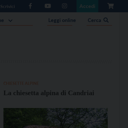
Accedi
Scrivici
he
Leggi online
Cerca
CHIESETTE ALPINE
La chiesetta alpina di Candriai