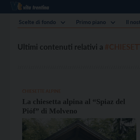
Scelte di fondo
Primo piano
Il no
Ultimi contenuti relativi a
#CHIESET
CHIESETTE ALPINE
La chiesetta alpina al “Spiaz del
Pióf” di Molveno