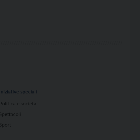
Iniziative speciali
Politica e società
Spettacoli
Sport