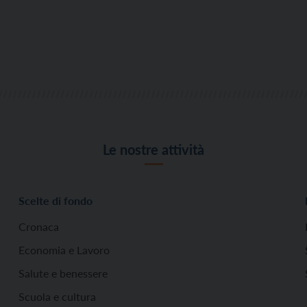
Le nostre attività
Scelte di fondo
Cronaca
Economia e Lavoro
Salute e benessere
Scuola e cultura