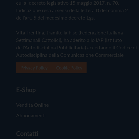
cui al decreto legislativo 15 maggio 2017, n. 70.
Indicazione resa ai sensi della lettera f) del comma 2
dell'art. 5 del medesimo decreto Lgs.
Vita Trentina, tramite la Fisc (Federazione Italiana
Settimanali Cattolici), ha aderito allo IAP (Istituto
dell'Autodisciplina Pubblicitaria) accettando il Codice di
Autodisciplina della Comunicazione Commerciale
Privacy Policy
Cookie Policy
E-Shop
Vendita Online
Abbonamenti
Contatti