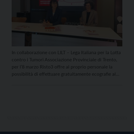
In collaborazione con LILT – Lega Italiana per la Lotta
contro i Tumori Associazione Provinciale di Trento,
per l’8 marzo Risto3 offre al proprio personale la
possibilità di effettuare gratuitamente ecografie al
seno per le donne fino ai 49 anni e visite
dermatologiche per il controllo della cute e dei nei,
aperte a tutte e […]