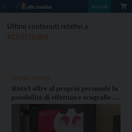
Accedi
Ultimi contenuti relativi a
#CEREGHINI
SOCIETÀ E POLITICA
Risto3 offre al proprio personale la
possibilità di effettuare ecografie al
seno per donne fino ai 49 anni