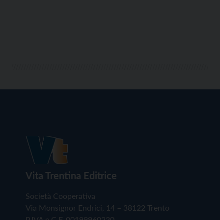
Vita Trentina Editrice
Società Cooperativa
Via Monsignor Endrici, 14 – 38122 Trento
P.IVA e C.F. 00199960220