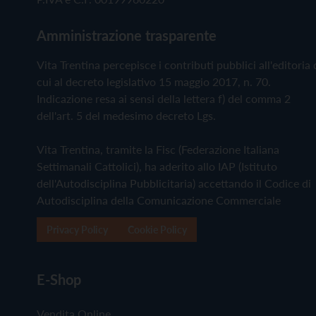
Amministrazione trasparente
Vita Trentina percepisce i contributi pubblici all'editoria 
cui al decreto legislativo 15 maggio 2017, n. 70.
Indicazione resa ai sensi della lettera f) del comma 2
dell'art. 5 del medesimo decreto Lgs.
Vita Trentina, tramite la Fisc (Federazione Italiana
Settimanali Cattolici), ha aderito allo IAP (Istituto
dell'Autodisciplina Pubblicitaria) accettando il Codice di
Autodisciplina della Comunicazione Commerciale
Privacy Policy
Cookie Policy
E-Shop
Vendita Online