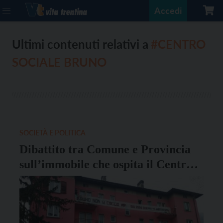
Accedi
Ultimi contenuti relativi a
#CENTRO
SOCIALE BRUNO
SOCIETÀ E POLITICA
Dibattito tra Comune e Provincia
sull’immobile che ospita il Centro
Bruno