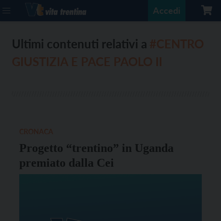
Accedi
Ultimi contenuti relativi a
#CENTRO
GIUSTIZIA E PACE PAOLO II
CRONACA
Progetto “trentino” in Uganda
premiato dalla Cei