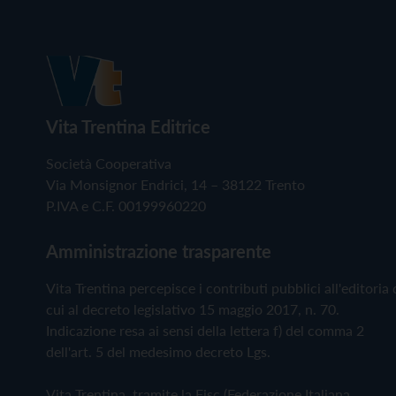
Vita Trentina Editrice
Società Cooperativa
Via Monsignor Endrici, 14 – 38122 Trento
P.IVA e C.F. 00199960220
Amministrazione trasparente
Vita Trentina percepisce i contributi pubblici all'editoria 
cui al decreto legislativo 15 maggio 2017, n. 70.
Indicazione resa ai sensi della lettera f) del comma 2
dell'art. 5 del medesimo decreto Lgs.
Vita Trentina, tramite la Fisc (Federazione Italiana