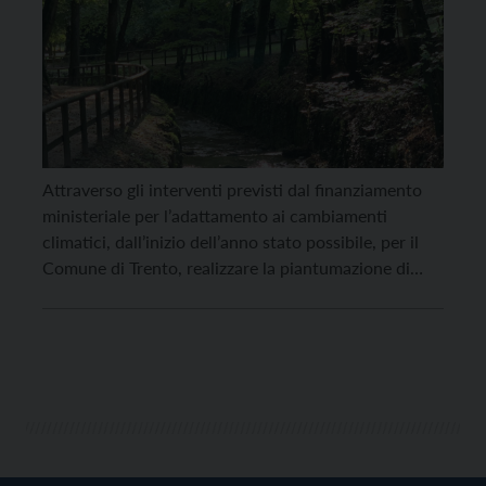
Attraverso gli interventi previsti dal finanziamento
ministeriale per l’adattamento ai cambiamenti
climatici, dall’inizio dell’anno stato possibile, per il
Comune di Trento, realizzare la piantumazione di
duecento e novantatré alberi (appartenenti a 48
specie e 96 varietà diverse), a cui si aggiunge
l’acquisto di ombreggi e la messa in campo di attività
di sensibilizzazione legate ai […]