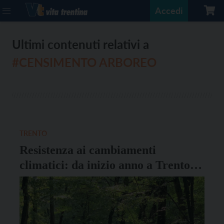
Accedi
Ultimi contenuti relativi a
#CENSIMENTO ARBOREO
TRENTO
Resistenza ai cambiamenti
climatici: da inizio anno a Trento
piantati 293 alberi