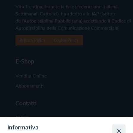
Vita Trentina, tramite la Fisc (Federazione Italiana
Settimanali Cattolici), ha aderito allo IAP (Istituto
dell'Autodisciplina Pubblicitaria) accettando il Codice di
Autodisciplina della Comunicazione Commerciale
Privacy Policy
Cookie Policy
E-Shop
Vendita Online
Abbonamenti
Contatti
Chi Siamo
Informativa
Redazione