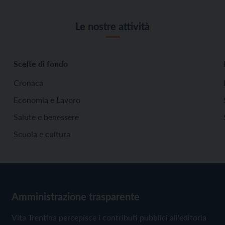
Le nostre attività
Scelte di fondo
Cronaca
Economia e Lavoro
Salute e benessere
Scuola e cultura
Amministrazione trasparente
Vita Trentina percepisce i contributi pubblici all'editoria