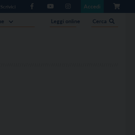
Accedi
Scrivici
he
Leggi online
Cerca