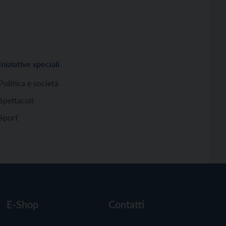
Iniziative speciali
Politica e società
Spettacoli
Sport
E-Shop
Contatti