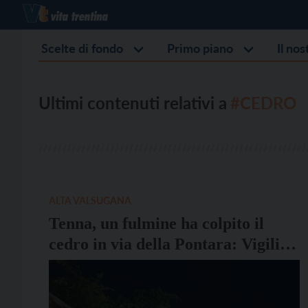
Scelte di fondo
Primo piano
Il no
Ultimi contenuti relativi a
#CEDRO
ALTA VALSUGANA
Tenna, un fulmine ha colpito il
cedro in via della Pontara: Vigili
del fuoco in azione