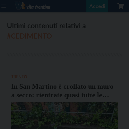
Accedi
Ultimi contenuti relativi a
#CEDIMENTO
TRENTO
In San Martino è crollato un muro
a secco: rientrate quasi tutte le
famiglie evacuate