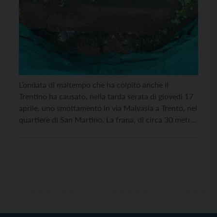
L’ondata di maltempo che ha colpito anche il
Trentino ha causato, nella tarda serata di giovedì 17
aprile, uno smottamento in via Malvasia a Trento, nel
quartiere di San Martino. La frana, di circa 30 metri
cubi, ha interessato un’abitazione composta da 5
appartamenti. Fortunatamente, nessuno è rimasto
ferito. In via precauzionale, gli abitanti di […]