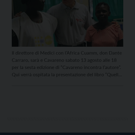
Il direttore di Medici con l’Africa Cuamm, don Dante
Carraro, sarà e Cavareno sabato 13 agosto alle 18
per la sesta edizione di “Cavareno incontra l’autore”.
Qui verrà ospitata la presentazione del libro “Quello
che possiamo imparare in Africa. La salute come
bene comune”, scritto assieme a Paolo di Paolo ed
edito da Laterza. Dialogherà […]