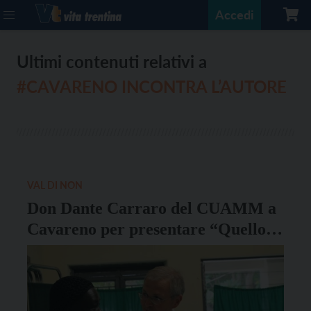
Accedi
Ultimi contenuti relativi a
#CAVARENO INCONTRA L’AUTORE
VAL DI NON
Don Dante Carraro del CUAMM a
Cavareno per presentare “Quello
che possiamo imparare in Africa”