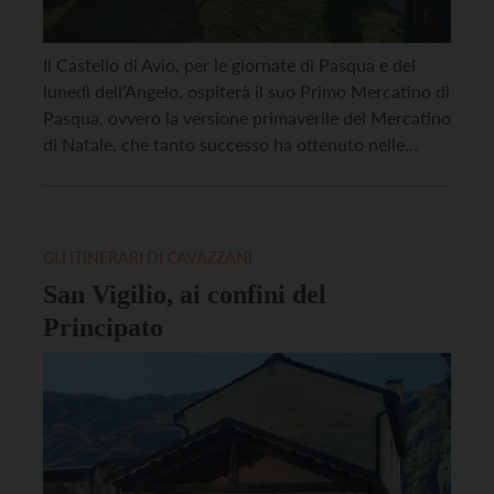
Il Castello di Avio, per le giornate di Pasqua e del
lunedì dell’Angelo, ospiterà il suo Primo Mercatino di
Pasqua, ovvero la versione primaverile del Mercatino
di Natale, che tanto successo ha ottenuto nelle
ultime edizioni. Quello che prenderà vita tra le
suggestive mura del maniero del FAI, è un
tradizionale appuntamento d’Oltralpe, che non […]
GLI ITINERARI DI CAVAZZANI
San Vigilio, ai confini del
Principato