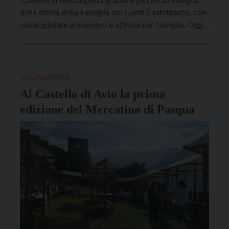
della storia della Famiglia dei Conti Castelbarco, con
visite guidate al maniero e attività per famiglie. Oggi,
domenica 14 agosto, propone “Ti racconto il
castello: il Medioevo”, con un salto all’indietro nella
storia alla scoperta della una famiglia […]
VALLAGARINA
Al Castello di Avio la prima
edizione del Mercatino di Pasqua