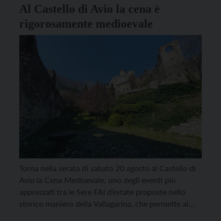
Al Castello di Avio la cena è
rigorosamente medioevale
Torna nella serata di sabato 20 agosto al Castello di
Avio la Cena Medioevale, uno degli eventi più
apprezzati tra le Sere FAI d’estate proposte nello
storico maniero della Vallagarina, che permette ai
partecipanti un’inedito ritorno al passato, non solo