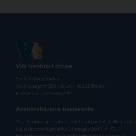
Vita Trentina Editrice
Società Cooperativa
Via Monsignor Endrici, 14 – 38122 Trento
P.IVA e C.F. 00199960220
Amministrazione trasparente
Vita Trentina percepisce i contributi pubblici all'editoria 
cui al decreto legislativo 15 maggio 2017, n. 70.
Indicazione resa ai sensi della lettera f) del comma 2