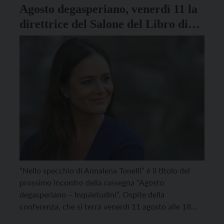
Agosto degasperiano, venerdì 11 la
direttrice del Salone del Libro di
Torino racconta Annalena Tonelli
“Nello specchio di Annalena Tonelli” è il titolo del
prossimo incontro della rassegna “Agosto
degasperiano – Inquietudini”. Ospite della
conferenza, che si terrà venerdì 11 agosto alle 18
nelle scuderie del castello di Castel Ivano, è