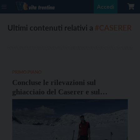
Accedi
Ultimi contenuti relativi a
#CASERER
PRIMO PIANO
Concluse le rilevazioni sul
ghiacciaio del Caserer e sul
ghiacciaio dell’Adamello Mandrone