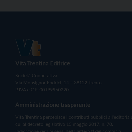
Vita Trentina Editrice
Società Cooperativa
Via Monsignor Endrici, 14 – 38122 Trento
P.IVA e C.F. 00199960220
Amministrazione trasparente
Vita Trentina percepisce i contributi pubblici all'editoria 
cui al decreto legislativo 15 maggio 2017, n. 70.
Indicazione resa ai sensi della lettera f) del comma 2