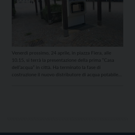
Venerdì prossimo, 24 aprile, in piazza Fiera, alle
10.15, si terrà la presentazione della prima “Casa
dell’acqua” in città. Ha terminato la fase di
costruzione il nuovo distributore di acqua potabile
che verrà finalmente presentato alla cittadinanza. Un
piccolo passo a favore del riuso e della sostenibilità
ambientale. Il distributore, collegato direttamente
alla rete dell’acquedotto, […]