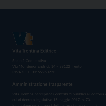
Vita Trentina Editrice
Società Cooperativa
Via Monsignor Endrici, 14 – 38122 Trento
P.IVA e C.F. 00199960220
Amministrazione trasparente
Vita Trentina percepisce i contributi pubblici all'editoria 
cui al decreto legislativo 15 maggio 2017, n. 70.
Indicazione resa ai sensi della lettera f) del comma 2