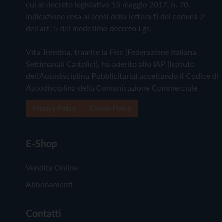
cui al decreto legislativo 15 maggio 2017, n. 70.
Indicazione resa ai sensi della lettera f) del comma 2
dell'art. 5 del medesimo decreto Lgs.
Vita Trentina, tramite la Fisc (Federazione Italiana
Settimanali Cattolici), ha aderito allo IAP (Istituto
dell'Autodisciplina Pubblicitaria) accettando il Codice di
Autodisciplina della Comunicazione Commerciale
Privacy Policy
Cookie Policy
E-Shop
Vendita Online
Abbonamenti
Contatti