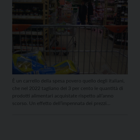
È un carrello della spesa povero quello degli italiani,
che nel 2022 tagliano del 3 per cento le quantità di
prodotti alimentari acquistate rispetto all’anno
scorso. Un effetto dell’impennata dei prezzi
evidenziato dall’analisi di Coldiretti sui dati Istat
relativi al commercio al dettaglio nel primo semestre
2022 che, su base annua, fanno registrare una
diminuzione […]