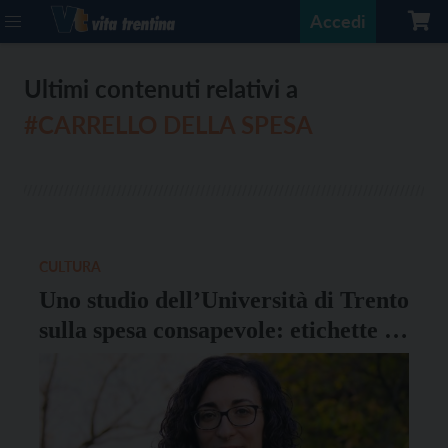
Accedi
Ultimi contenuti relativi a
#CARRELLO DELLA SPESA
CULTURA
Uno studio dell’Università di Trento
sulla spesa consapevole: etichette e
tassa sul carbonio