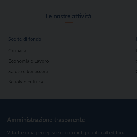
Le nostre attività
Scelte di fondo
Cronaca
Economia e Lavoro
Salute e benessere
Scuola e cultura
Amministrazione trasparente
Vita Trentina percepisce i contributi pubblici all'editoria