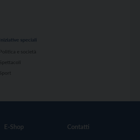
Iniziative speciali
Politica e società
Spettacoli
Sport
E-Shop
Contatti