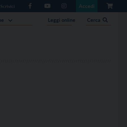
Accedi
Scrivici
he
Leggi online
Cerca