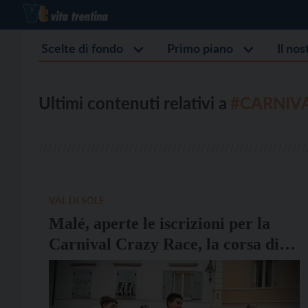
Scelte di fondo
Primo piano
Il no
Ultimi contenuti relativi a
#CARNIVA
VAL DI SOLE
Malé, aperte le iscrizioni per la
Carnival Crazy Race, la corsa di
carretti mascherati