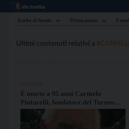
Scelte di fondo
Primo piano
Il no
Ultimi contenuti relativi a
#CARMELO
ROVERETO
È morto a 95 anni Carmelo
Pintarelli, fondatore del Torneo
della Pace di Rovereto