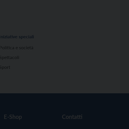
Iniziative speciali
Politica e società
Spettacoli
Sport
E-Shop
Contatti