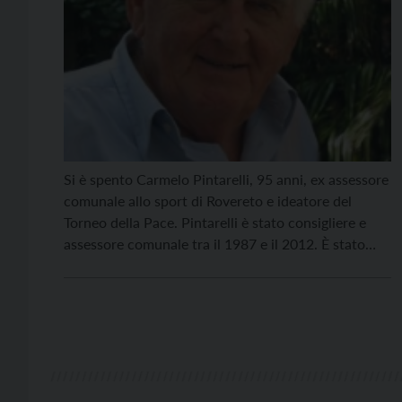
Si è spento Carmelo Pintarelli, 95 anni, ex assessore
comunale allo sport di Rovereto e ideatore del
Torneo della Pace. Pintarelli è stato consigliere e
assessore comunale tra il 1987 e il 2012. È stato
anche presidente del Comitato organizzatore del
Torneo della pace, una manifestazione che, in 35
anni di storia, ha portato nella […]