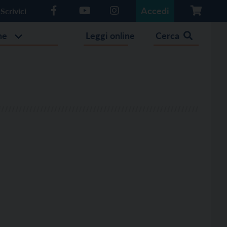
Accedi
Scrivici
he
Leggi online
Cerca