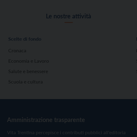
Le nostre attività
Scelte di fondo
Cronaca
Economia e Lavoro
Salute e benessere
Scuola e cultura
Amministrazione trasparente
Vita Trentina percepisce i contributi pubblici all'editoria